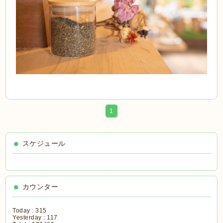
1
スケジュール
カウンター
Today :
315
Yesterday :
117