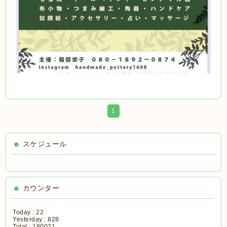
1
スケジュール
カウンター
Today :
22
Yesterday :
828
Total :
180021