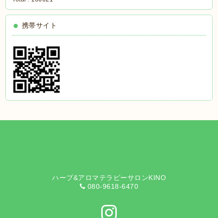
携帯サイト
ハーブ&アロマテラピーサロンKINO
080-9618-6470