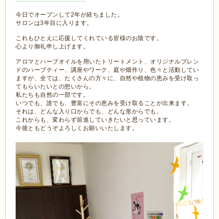
今日でオープンして2年が経ちました。
サロンは3年目に入ります。
これもひとえに応援してくれている皆様のお陰です。
心より御礼申し上げます。
アロマとハーブオイルを用いたトリートメント、オリジナルブレン
ドのハーブティー、講座やワーク、庭や畑作り、色々と活動してい
ますが、全ては、たくさんの方々に、自然や植物の恵みを受け取っ
てもらいたいとの想いから。
私たちも自然の一部です。
いつでも、誰でも、豊富にその恵みを受け取ることが出来ます。
それは、どんな入り口からでも、どんな形からでも。
これからも、変わらず前進していきたいと思っています。
今後ともどうぞよろしくお願いいたします。