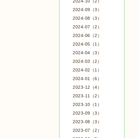
2024-10（2）
2024-09（3）
2024-08（3）
2024-07（2）
2024-06（2）
2024-05（1）
2024-04（3）
2024-03（2）
2024-02（1）
2024-01（6）
2023-12（4）
2023-11（2）
2023-10（1）
2023-09（3）
2023-08（3）
2023-07（2）