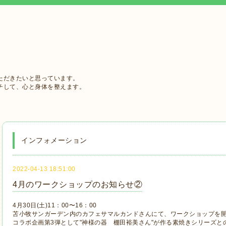
ただきたいと思っています。
チして、心と身体を整えます。
インフォメーション
2022-04-13 18:51:00
4月のワークショップのお知らせ②
4月30日(土)11：00〜16：00
苫小牧サンガーデン内のカフェサマルカンドさんにて、ワークショップを
コラボ企画第3弾として"神様の器 棚田裕美さん"が作る素焼きシリーズと