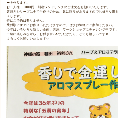
ーを作ります。
お一人様 1000円、別途ワンドリンクのご注文をお願いいたします。
素焼きシリーズは全て手作りのため、数に限りがありますのでお好きな形
メします。
特にご予約は要りません。
受付順にすぐにお作りいただけますので、ぜひお気軽にご参加ください。
今年はいろいろな新しい企画、講座、ワークショップにチャレンジ中です
一緒に楽しみながら、お付き合いいただけたら、とても嬉しいです🍀
よろしくお願いいたします✨