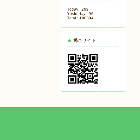
Today :
299
Yesterday :
96
Total :
180394
携帯サイト