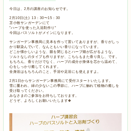
今日は、2月の講座のお知らせです。
2月10日(土) 13：30〜15：30
苫小牧サンガーデンにて
"ハーブを使った入浴剤作り"
今回はバスソルトがメインになります。
サンガーデン事務局に見本を作って置いてありますが、香りがしっ
かり馴染んでいて、なんともいい香りになっています。
どこか懐かしいような、眼を閉じるとハーブ畑が広がるような。
ソルトなしのタイプも作りますが、こちらもまた香り良し、です。
もちろん、香りだけでなく、ハーブの成分が身体を芯から温めて、
心をしっかり癒してくれます。
全身浴はもちろんのこと、手浴や足浴にも使えますよ。
2月1日からサンガーデン事務局にて受付スタートいたします。
雪に覆われ、緑の少ないこの季節に、ハーブに触れて植物の癒しを
受け取ってください。
みなさまのご参加をお待ちしております。
どうぞ、よろしくお願いいたします🍀