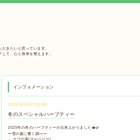
ただきたいと思っています。
チして、心と身体を整えます。
インフォメーション
2025-12-14 17:20:00
冬のスペシャルハーブティー
2025年の冬のハーブティーが出来上がりました🫖🌿
〜雪の森に響く調べ〜
・ クワの葉(マルベリー)