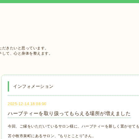
ただきたいと思っています。
チして、心と身体を整えます。
インフォメーション
2025-12-14 18:08:00
ハーブティーを取り扱ってもらえる場所が増えました
今回、ご縁をいただいているサロン様に、ハーブティーを新しく置かせて
苫小牧市泉町にあるサロン、"もりとことり"さん。