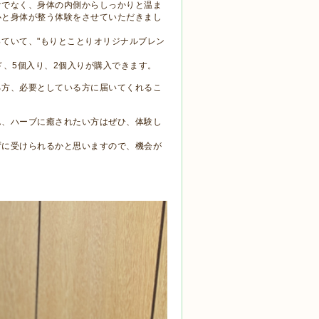
けでなく、身体の内側からしっかりと温ま
心と身体が整う体験をさせていただきまし
ていて、"もりとことりオリジナルブレン
ド、5個入り、2個入りが購入できます。
る方、必要としている方に届いてくれるこ
ん、ハーブに癒されたい方はぜひ、体験し
ずに受けられるかと思いますので、機会が