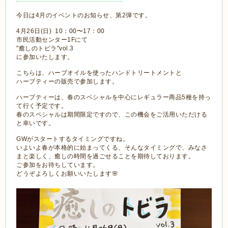
今日は4月のイベントのお知らせ、第2弾です。
4月26日(日) 10：00〜17：00
市民活動センター1Fにて
"癒しのトビラ"vol.3
に参加いたします。
こちらは、ハーブオイルを使ったハンドトリートメントと
ハーブティーの販売で参加します。
ハーブティーは、春のスペシャルを中心にレギュラー商品5種を持っ
て行く予定です。
春のスペシャルは期間限定ですので、この機会をご活用いただける
と幸いです。
GWがスタートするタイミングですね。
いよいよ春が本格的に始まってくる、そんなタイミングで、みなさ
まと楽しく、癒しの時間を過ごせることを期待しております。
ご参加をお待ちしています。
どうぞよろしくお願いいたします🌸